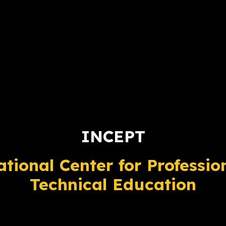
INCEPT
ational Center for Professio
Technical Education