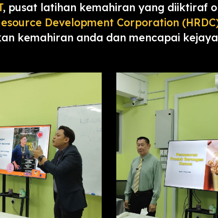
T
, pusat latihan kemahiran yang diiktiraf 
esource Development Corporation (HRDC
an kemahiran anda dan mencapai kejayaa