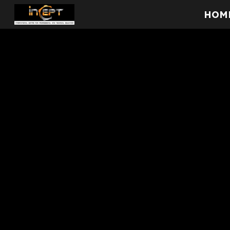
HOM
Sk