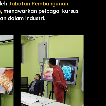
oleh
Jabatan Pembangunan
)
, menawarkan pelbagai kursus
n dalam industri.